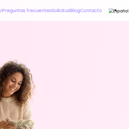
io
Preguntas frecuentes
Solicitud
Blog
Contacto
▾