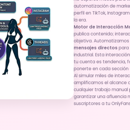
automatización de marketi
perfil en TikTok, Instagram
la era.
Motor de Interacción M
publica contenido; inter
objetiva. Automatizamo
mensajes directos
para 
industrial. Esta interacci
tu cuenta es tendencia, f
ponerte en cada sección d
Al simular miles de intera
amplificamos el alcance 
cualquier trabajo manual 
garantizar una afluencia
suscriptores a tu OnlyFans