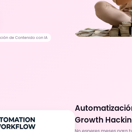
ción de Contenido con IA
Automatización
Growth Hacki
No esperes meses para tu