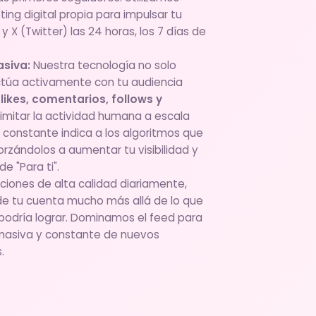
ng digital propia para impulsar tu
 y X (Twitter) las 24 horas, los 7 días de
asiva:
Nuestra tecnología no solo
actúa activamente con tu audiencia
s
likes, comentarios, follows y
imitar la actividad humana a escala
ón constante indica a los algoritmos que
orzándolos a aumentar tu visibilidad y
e "Para ti".
cciones de alta calidad diariamente,
de tu cuenta mucho más allá de lo que
podría lograr. Dominamos el feed para
 masiva y constante de nuevos
.