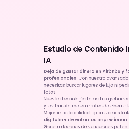
Estudio de Contenido 
IA
Deja de gastar dinero en Airbnbs y 
profesionales.
Con nuestro avanzado p
necesitas buscar lugares de lujo ni ped
fotos.
Nuestra tecnología toma tus grabacion
y las transforma en contenido cinemat
Mejoramos la calidad, optimizamos la i
digitalmente entornos impresionan
Genera docenas de variaciones potente