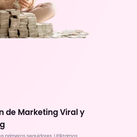
 de Marketing Viral y
ng
s primeros seguidores. Utilizamos