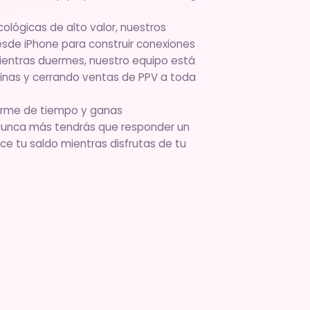
ológicas de alto valor, nuestros
esde iPhone para construir conexiones
Mientras duermes, nuestro equipo está
inas y cerrando ventas de PPV a toda
orme de tiempo y ganas
Nunca más tendrás que responder un
ece tu saldo mientras disfrutas de tu