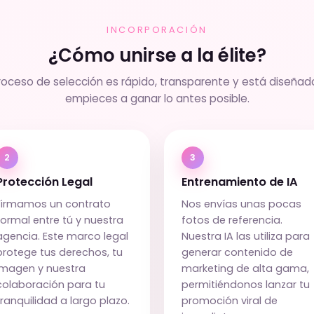
INCORPORACIÓN
¿Cómo unirse a la élite?
roceso de selección es rápido, transparente y está diseñad
empieces a ganar lo antes posible.
2
3
Protección Legal
Entrenamiento de IA
Firmamos un contrato
Nos envías unas pocas
formal entre tú y nuestra
fotos de referencia.
agencia. Este marco legal
Nuestra IA las utiliza para
protege tus derechos, tu
generar contenido de
imagen y nuestra
marketing de alta gama,
colaboración para tu
permitiéndonos lanzar tu
tranquilidad a largo plazo.
promoción viral de