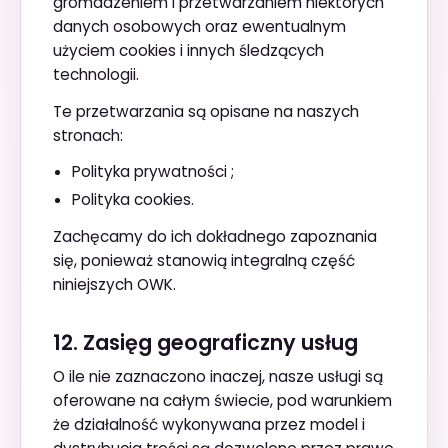
gromadzeniem i przetwarzaniem niektórych
danych osobowych oraz ewentualnym
użyciem cookies i innych śledzących
technologii.
Te przetwarzania są opisane na naszych
stronach:
Polityka prywatności
;
Polityka cookies
.
Zachęcamy do ich dokładnego zapoznania
się, ponieważ stanowią integralną część
niniejszych OWK.
12. Zasięg geograficzny usług
O ile nie zaznaczono inaczej, nasze usługi są
oferowane na całym świecie, pod warunkiem
że działalność wykonywana przez model i