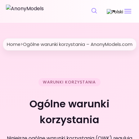
▾
Home
>
Ogólne warunki korzystania – AnonyModels.com
WARUNKI KORZYSTANIA
Ogólne warunki
korzystania
Niniejsze ogólne warunki korzystania (OWK) regulują