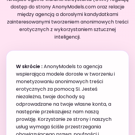
dostęp do strony AnonyModels.com oraz relacje
między agencją a dorosłymi kandydatkami
zainteresowanymi tworzeniem anonimowych treści
erotycznych z wykorzystaniem sztucznej
inteligencji.
W skrócie :
AnonyModels to agencja
wspierająca modele dorosłe w tworzeniu i
monetyzowaniu anonimowych treści
erotycznych za pomocą SI. Jesteś
niezależna, twoje dochody są
odprowadzane na twoje własne konta, a
następnie przekazujesz nam naszą
prowizję. Korzystanie ze strony i naszych
usług wymaga ściśle przestrzegania
obowiązującego prawa, poufności i