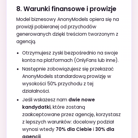
8. Warunki finansowe i prowizje
Model biznesowy AnonyModels opiera się na
prowizji pobieranej od przychodów
generowanych dzięki treściom tworzonym z
agencją.
Otrzymujesz zyski bezpośrednio na swoje
konta na platformach (OnlyFans lub inne).
Następnie zobowiązujesz się przekazać
AnonyModels standardową prowizję w
wysokości 50% przychodu z tej
działalności.
Jeśli wskażesz nam
dwie nowe
kandydatki
, które zostaną
zaakceptowane przez agencję, korzystasz
z lepszych warunków: docelowy podział
wynosi wtedy
70% dla Ciebie
i
30% dla
agencji
.