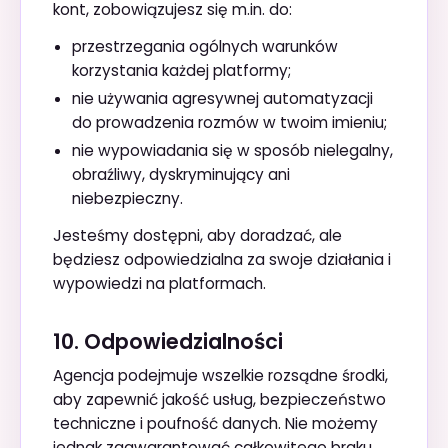
kont, zobowiązujesz się m.in. do:
przestrzegania ogólnych warunków
korzystania każdej platformy;
nie używania agresywnej automatyzacji
do prowadzenia rozmów w twoim imieniu;
nie wypowiadania się w sposób nielegalny,
obraźliwy, dyskryminujący ani
niebezpieczny.
Jesteśmy dostępni, aby doradzać, ale
będziesz odpowiedzialna za swoje działania i
wypowiedzi na platformach.
10. Odpowiedzialności
Agencja podejmuje wszelkie rozsądne środki,
aby zapewnić jakość usług, bezpieczeństwo
techniczne i poufność danych. Nie możemy
jednak zagwarantować całkowitego braku