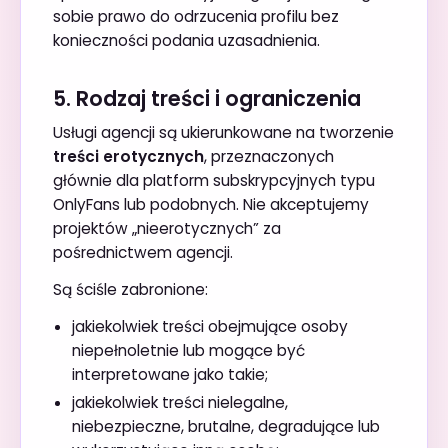
sobie prawo do odrzucenia profilu bez
konieczności podania uzasadnienia.
5. Rodzaj treści i ograniczenia
Usługi agencji są ukierunkowane na tworzenie
treści erotycznych
, przeznaczonych
głównie dla platform subskrypcyjnych typu
OnlyFans lub podobnych. Nie akceptujemy
projektów „nieerotycznych” za
pośrednictwem agencji.
Są ściśle zabronione:
jakiekolwiek treści obejmujące osoby
niepełnoletnie lub mogące być
interpretowane jako takie;
jakiekolwiek treści nielegalne,
niebezpieczne, brutalne, degradujące lub