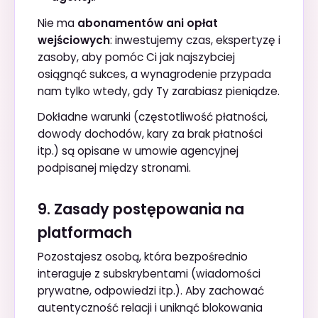
Nie ma
abonamentów ani opłat
wejściowych
: inwestujemy czas, ekspertyzę i
zasoby, aby pomóc Ci jak najszybciej
osiągnąć sukces, a wynagrodenie przypada
nam tylko wtedy, gdy Ty zarabiasz pieniądze.
Dokładne warunki (częstotliwość płatności,
dowody dochodów, kary za brak płatności
itp.) są opisane w umowie agencyjnej
podpisanej między stronami.
9. Zasady postępowania na
platformach
Pozostajesz osobą, która bezpośrednio
interaguje z subskrybentami (wiadomości
prywatne, odpowiedzi itp.). Aby zachować
autentyczność relacji i uniknąć blokowania