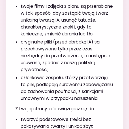
twoje filmy i zdjęcia z planu są przerabiane
w taki sposób, aby zastąpić twoją twarz
unikalną twarzą IA, usunąć tatuaże,
charakterystyczne znaki i, gdy to
konieczne, zmienić ubrania lub tło;
oryginalne pliki (przed obróbką IA) są
przechowywane tylko przez czas
niezbędny do przetworzenia, a następnie
usuwane, zgodnie z naszą polityką
prywatności;
członkowie zespołu, którzy przetwarzają
te pliki, podlegają surowemu zobowiązaniu
do zachowania poufności, z sankcjami
umownymi w przypadku naruszenia.
Z twojej strony zobowiązujesz się do:
tworzyć podstawowe treści bez
pokazywania twarzy i unikać zbyt