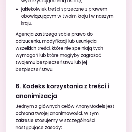
wykorzystujące inną osobę;
jakiekolwiek treści sprzeczne z prawem
obowiązującym w twoim kraju i w naszym
kraju.
Agencja zastrzega sobie prawo do
odrzucenia, modyfikacji lub usunięcia
wszelkich treści, które nie spełniają tych
wymagań lub które mogłyby zagrażać
twojemu bezpieczeństwu lub jej
bezpieczeństwu.
6. Kodeks korzystania z treści i
anonimizacja
Jednym z głównych celów AnonyModels jest
ochrona twojej anonimowości. W tym
zakresie stosujemy w szczególności
następujące zasady: