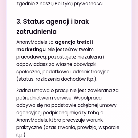
zgodnie z naszą
Polityką prywatności
.
3. Status agencji i brak
zatrudnienia
AnonyModels to
agencja treści i
marketingu
. Nie jesteśmy twoim
pracodawcą: pozostajesz niezależna i
odpowiadasz za własne obowiązki
społeczne, podatkowe i administracyjne
(status, rozliczenia dochodów itp.).
Żadna umowa o pracę nie jest zawierana za
pośrednictwem serwisu. Współpraca
odbywa się na podstawie odrębnej umowy
agencyjnej podpisanej między tobą a
AnonyModels, która precyzuje warunki
praktyczne (czas trwania, prowizja, wsparcie
itp.).